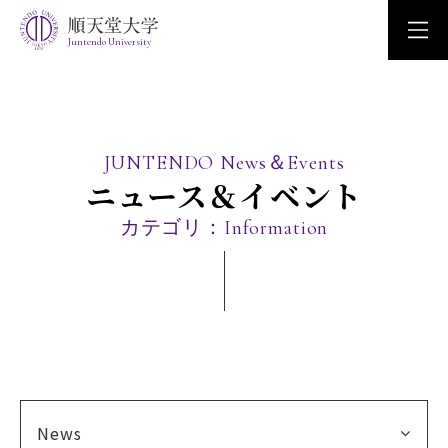
Juntendo University
JUNTENDO News＆Events
ニュース＆イベント
カテゴリ：Information
News