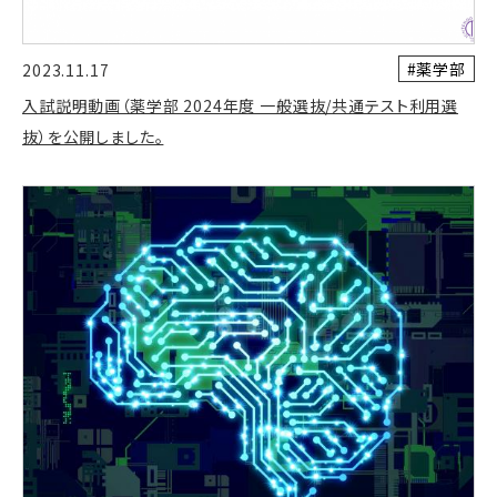
#薬学部
2023.11.17
入試説明動画（薬学部 2024年度 一般選抜/共通テスト利用選
抜）を公開しました。