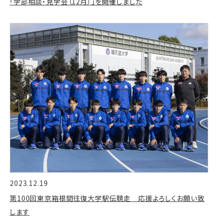
「学部相談・見学会（12月）」を開催しました
2023.12.19
第100回東京箱根間往復大学駅伝競走 応援よろしくお願い致
します