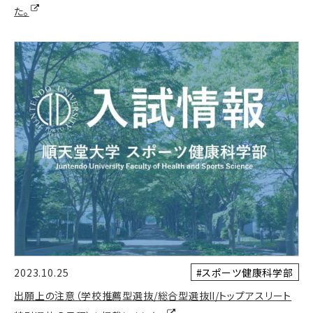
た。
#スポーツ健康科学部
2023.10.25
出願上の注意（学校推薦型選抜/総合型選抜Ⅱ/トップアスリート