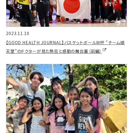
2023.11.10
【GOOD HEALTH JOURNAL】バスケットボールW杯 "チーム順
天堂"のドクターが見た熱狂と感動の舞台裏（前編）