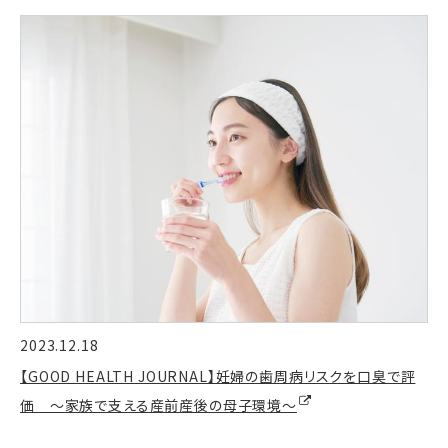
2023.12.18
【GOOD HEALTH JOURNAL】妊婦の歯周病リスクを口臭で評
価 ～家族で支える産前産後の母子環境～