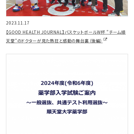
2023.11.17
【GOOD HEALTH JOURNAL】バスケットボールW杯 "チーム順
天堂"のドクターが見た熱狂と感動の舞台裏（後編）