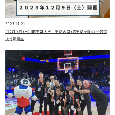
2023.11.21
【12月９日（土）】順天堂大学 学部合同（医学部を除く）一般選
抜対策講座