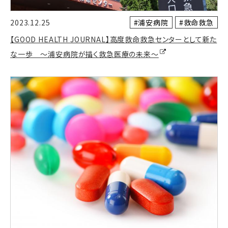
#浦安病院
#救命救急
2023.12.25
【GOOD HEALTH JOURNAL】高度救命救急センターとして新た
な一歩 ～浦安病院が描く救急医療の未来～