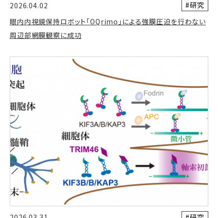
#研究
2026.04.02
眼内内視鏡保持ロボット「OQrimo」による強膜圧迫を行わない
周辺部網膜観察に成功
#研究
2026.03.31