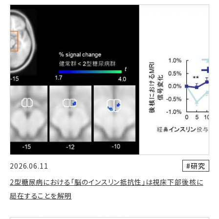
#研究
2026.06.11
2型糖尿病における「脳のインスリン抵抗性」は視床下部後核に
局在することを解明