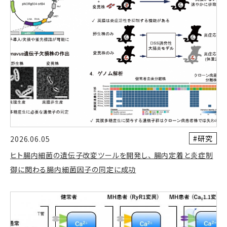
#研究
2026.06.05
ヒト腸内細菌の遺伝子改変ツールを開発し、 腸内定着と炎症制
御に関わる腸内細菌因子の同定に成功