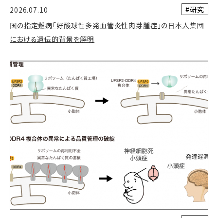
#研究
2026.07.10
国の指定難病「好酸球性多発血管炎性肉芽腫症」の日本人集団
における遺伝的背景を解明