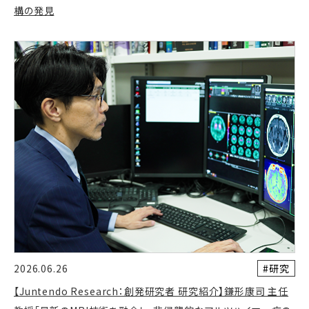
構の発見
#研究
2026.06.26
【Juntendo Research：創発研究者 研究紹介】鎌形康司 主任