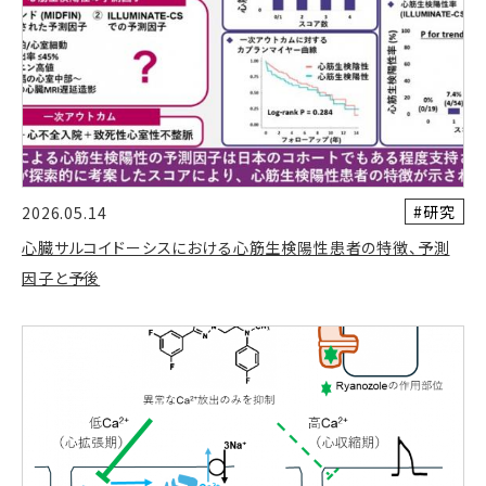
#研究
2026.05.14
心臓サルコイドーシスにおける心筋生検陽性患者の特徴、予測
因子と予後