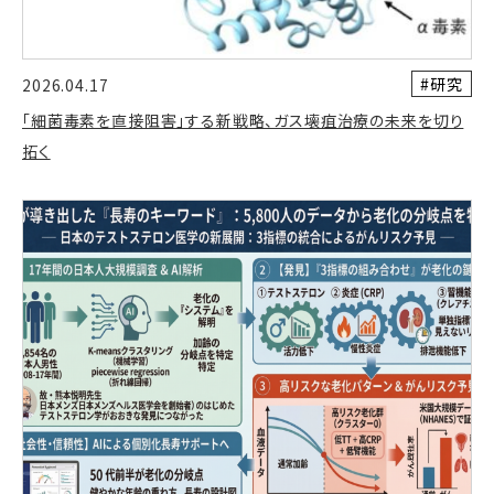
#研究
2026.04.17
「細菌毒素を直接阻害」する新戦略、ガス壊疽治療の未来を切り
拓く