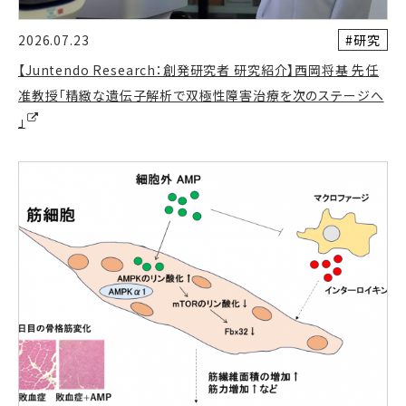
#研究
2026.07.23
【Juntendo Research：創発研究者 研究紹介】西岡将基 先任
准教授「精緻な遺伝子解析で双極性障害治療を次のステージへ
」