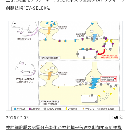
創製技術「EV-SELEX法」
#研究
2026.07.03
神経細胞膜の脂質分布変化が神経情報伝達を制御する新規機