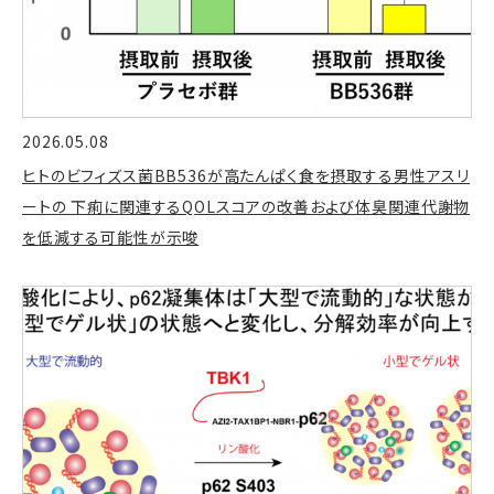
2026.05.08
ヒトのビフィズス菌BB536が高たんぱく食を摂取する男性アスリ
ートの 下痢に関連するQOLスコアの改善および体臭関連代謝物
を低減する可能性が示唆