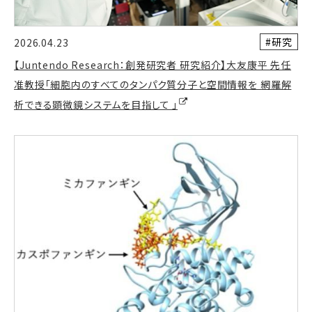
#研究
2026.04.23
【Juntendo Research：創発研究者 研究紹介】大友康平 先任
准教授「細胞内のすべてのタンパク質分子と空間情報を 網羅解
析できる顕微鏡システムを目指して 」