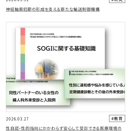
神経軸索初節の形成を支える新たな輸送制御機構
#教育
2026.03.27
性自認・性的指向にかかわらず安心して受診できる医療環境の