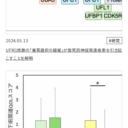
#研究
2026.05.13
UFM1修飾の「基質選択の破綻」が致死的神経発達疾患を引き起
こすことを解明