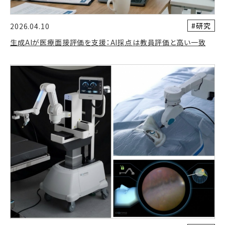
#研究
2026.04.10
生成AIが医療面接評価を支援：AI採点は教員評価と高い一致