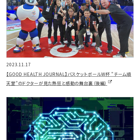
2023.11.17
【GOOD HEALTH JOURNAL】バスケットボールW杯 "チーム順
天堂"のドクターが見た熱狂と感動の舞台裏（後編）