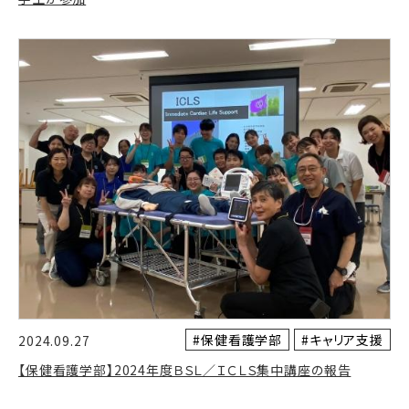
#保健看護学部
#キャリア支援
2024.09.27
【保健看護学部】2024年度ＢＳＬ／ＩＣＬＳ集中講座の報告