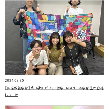
2024.07.30
【国際教養学部】第16期トビタテ！留学JAPANに本学部生が合格
しました