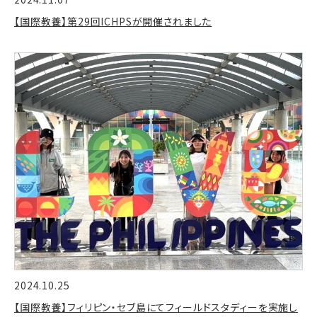
【国際教養】第29回ICHPSが開催されました
2024.10.25
【国際教養】フィリピン・セブ島にてフィールドスタディーを実施し