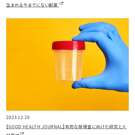
生まれる今までにない創薬
2023.12.20
【GOOD HEALTH JOURNAL】有効な尿検査に向けた研究と人