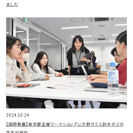
ました
2024.10.24
【国際教養】東京都主催ワークショップに大野ゼミと鈴木ゼミの
学生が参加