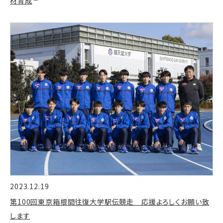
材育成
2023.12.19
第100回東京箱根間往復大学駅伝競走 応援よろしくお願い致
します