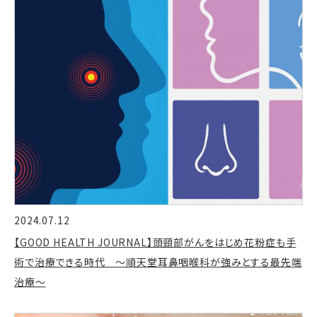
2024.07.12
【GOOD HEALTH JOURNAL】頭頸部がんをはじめ花粉症も手
術で治療できる時代 ～順天堂耳鼻咽喉科が強みとする最先端
治療～