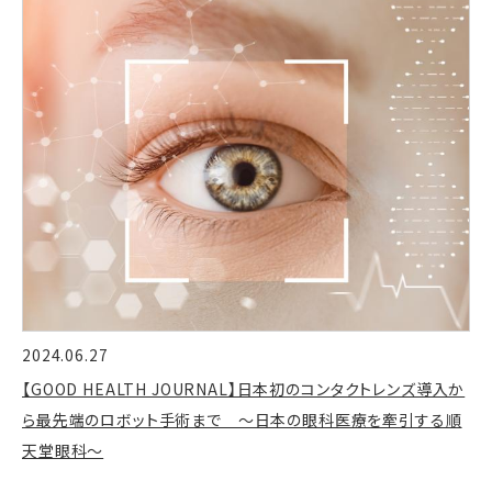
2024.06.27
【GOOD HEALTH JOURNAL】日本初のコンタクトレンズ導入か
ら最先端のロボット手術まで ～日本の眼科医療を牽引する順
天堂眼科～