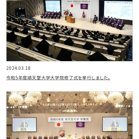
2024.03.18
令和5年度順天堂大学大学院修了式を挙行しました。