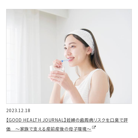
2023.12.18
【GOOD HEALTH JOURNAL】妊婦の歯周病リスクを口臭で評
価 ～家族で支える産前産後の母子環境～