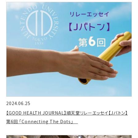
2024.06.25
【GOOD HEALTH JOURNAL】順天堂リレーエッセイ【Jバトン】
第6回 「Connecting The Dots」