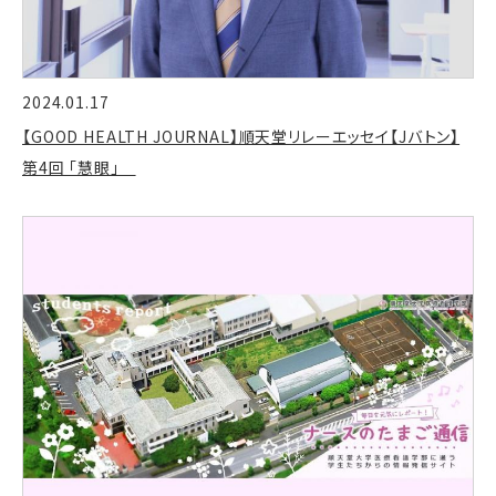
2024.01.17
【GOOD HEALTH JOURNAL】順天堂リレーエッセイ【Jバトン】
第4回 「慧眼」