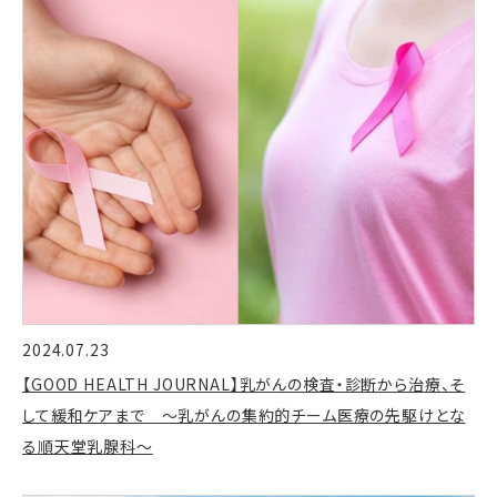
2024.07.23
【GOOD HEALTH JOURNAL】乳がんの検査・診断から治療、そ
して緩和ケアまで ～乳がんの集約的チーム医療の先駆けとな
る順天堂乳腺科～