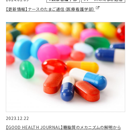
【更新情報】ナースのたまご通信（医療看護学部）
2023.12.22
【GOOD HEALTH JOURNAL】糖脂質のメカニズムの解明から