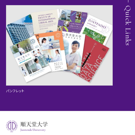
Quick Links
パンフレット
Juntendo University