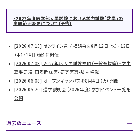
・2027年度医学部入学試験における学力試験「数学」の
出題範囲変更について（予告）
[2026.07.15] オンライン進学相談会を8月12日（水）・13日
（木）・14日（金）に開催
[2026.07.08] 2027年度入学試験要項（一般選抜等）・学生
募集要項（国際臨床医・研究医選抜）を掲載
[2026.06.08] オープンキャンパスを8月4日（火）開催
[2026.05.20] 進学説明会（2026年度）参加イベント一覧を
公開
過去のニュース