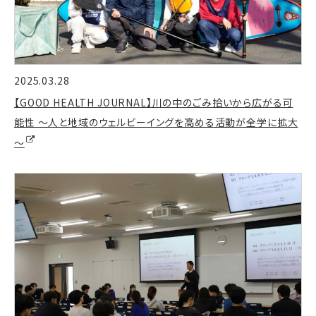
2025.03.28
【GOOD HEALTH JOURNAL】川の中のごみ拾いから広がる可
能性 ～人と地域のウェルビーイングを高める活動が全学に拡大
～