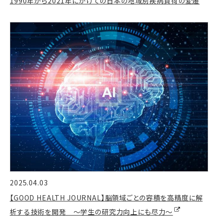
1990年から2021年にかけての日本の地域別疾病負荷の変遷
2025.04.03
【GOOD HEALTH JOURNAL】脳領域ごとの容積を高精度に解
析する技術を開発 ～学生の研究力向上にも尽力～