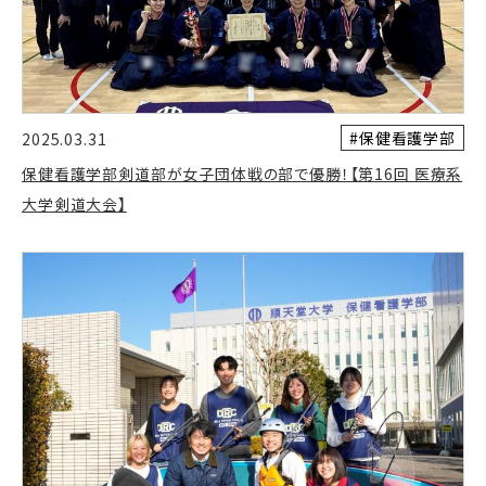
#保健看護学部
2025.03.31
保健看護学部剣道部が女子団体戦の部で優勝！【第16回 医療系
大学剣道大会】