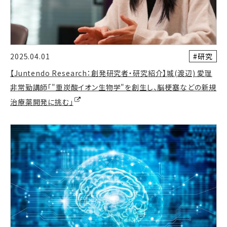
#研究
2025.04.01
【Juntendo Research：創発研究者・研究紹介】城(渡辺) 愛理
非常勤講師「"重炭酸イオン生物学"を創生し、脳梗塞などの新規
治療薬開発に挑む」