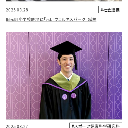
#社会連携
2025.03.28
旧元町小学校跡地に「元町ウェルネスパーク」誕生
#スポーツ健康科学研究科
2025.03.27