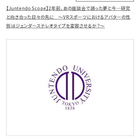
【Juntendo Scope】2年前、あの座談会で語った夢と今—研究
と向き合った日々の先に ～VRスポーツにおけるアバターの性
別はジェンダーステレオタイプを変容させるか？～