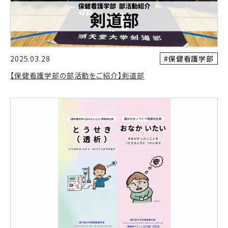
#保健看護学部
2025.03.28
【保健看護学部の部活動をご紹介】剣道部