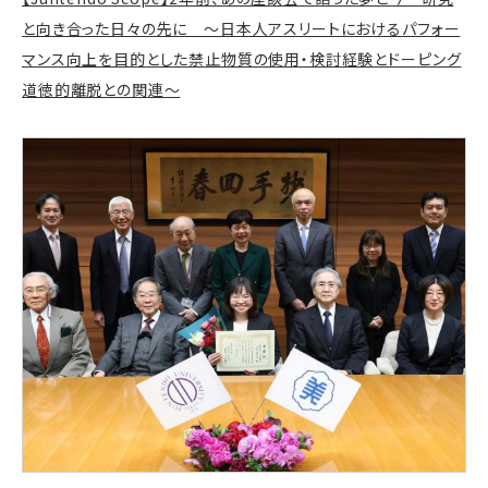
と向き合った日々の先に ～日本人アスリートにおけるパフォー
マンス向上を目的とした禁止物質の使用・検討経験とドーピング
道徳的離脱との関連～